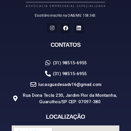
Escritório inscrito na OAB/MG: 158.343.
CONTATOS
(31) 98515-6955
(31) 98515-6955
lucasguedesadv16@gmail.com
Rua Dona Tecla 230, Jardim Flor da Montanha,
Guarulhos/SP CEP: 07097-380
LOCALIZAÇÃO